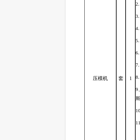
2
3
4
5
6
7
8
压模机
套
1
1