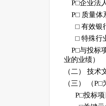
P□企业法
P□ 质量
□ 有效
□ 特殊
P□与投标
业的业绩）
（二） 技术
（三） （P
P□投标