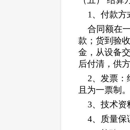
（五） 结算
1、付款方
合同额在
款；货到验
金，从设备
后付清，供
2、发票
且为一票制
3、技术
4、质量