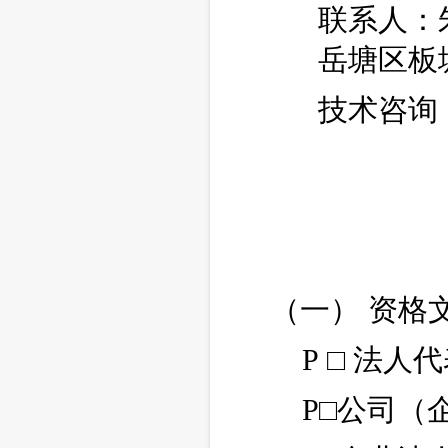
联系人：
岳塘区板
技术咨询
（一） 资格
P □ 法
P□公司（