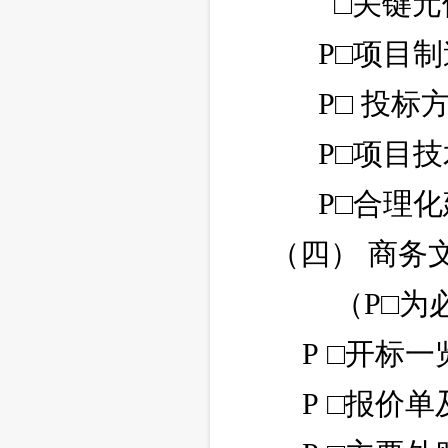
□关键
P□项目
P□ 投
P□项目
P□合理
（四） 商务
（P□为
P □开标
P □报价