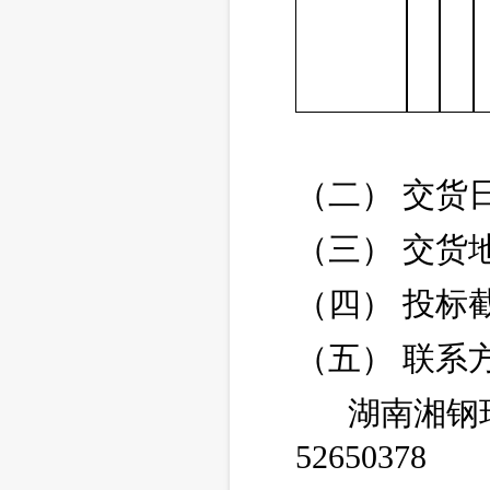
（二）
交货
（三） 交货
（四）
投标
（五） 联系
湖南湘钢
52650378