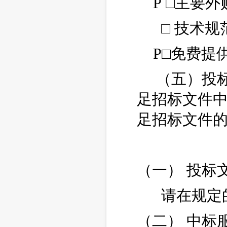
P □主要
□
技术规
P□免费提
（五）投
足招标文件
足招标文件
（一） 投标
请在规定
（二） 中标