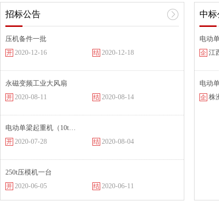
招标公告
中标
压机备件一批
电动单
2020-12-16
2020-12-18
江
开
结
企
永磁变频工业大风扇
电动单
2020-08-11
2020-08-14
株
开
结
企
电动单梁起重机（10t…
2020-07-28
2020-08-04
开
结
250t压模机一台
2020-06-05
2020-06-11
开
结