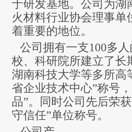
于研发基地。公司为湖
火材料行业协会理事单
着重要的地位。
公司拥有一支
100
多人
校、科研院所建立了长
湖南科技大学等多所高
省企业技术中心
”
称号，
品
”
。同时公司先后荣获
守信任
”
单位称号。
公司产…