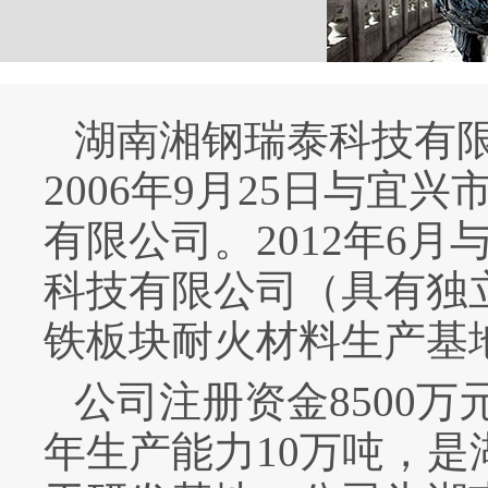
湖南湘钢瑞泰科技有
2006
年
9
月
25
日与宜兴
有限公司。
2012
年
6
月
科技有限公司（具有独
铁板块耐火材料生产基
公司注册资金
8500
万
年生产能力
10
万吨，是